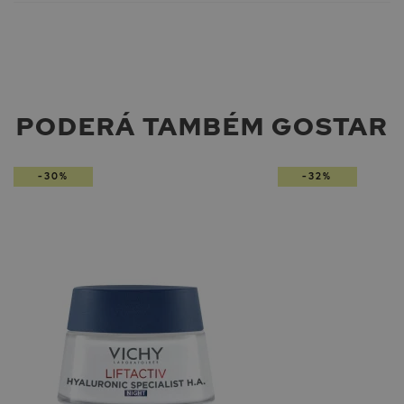
PODERÁ TAMBÉM GOSTAR
-30%
-32%