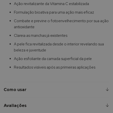
Ação revitalizante da Vitamina C estabilizada
Formulação bioativa para uma ação mais eficaz
Combate e previne o fotoenvelhecimento por sua ação
antioxidante
Clareia as manchas já existentes
A pele fica revitalizada desde o interior revelando sua
beleza e juventude
Ação esfoliante da camada superficial da pele
Resultados visíveis após as primeiras aplicações
Como usar
Avaliações