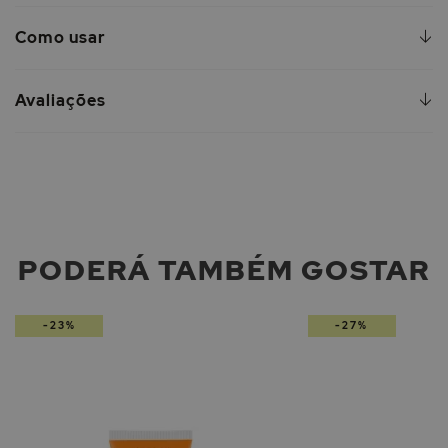
Como usar
Avaliações
PODERÁ TAMBÉM GOSTAR
-23%
-27%