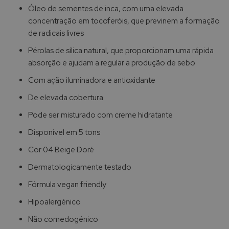
Óleo de sementes de inca, com uma elevada
concentração em tocoferóis, que previnem a formação
de radicais livres
Pérolas de sílica natural, que proporcionam uma rápida
absorção e ajudam a regular a produção de sebo
Com ação iluminadora e antioxidante
De elevada cobertura
Pode ser misturado com creme hidratante
Disponível em 5 tons
Cor 04 Beige Doré
Dermatologicamente testado
Fórmula vegan friendly
Hipoalergénico
Não comedogénico