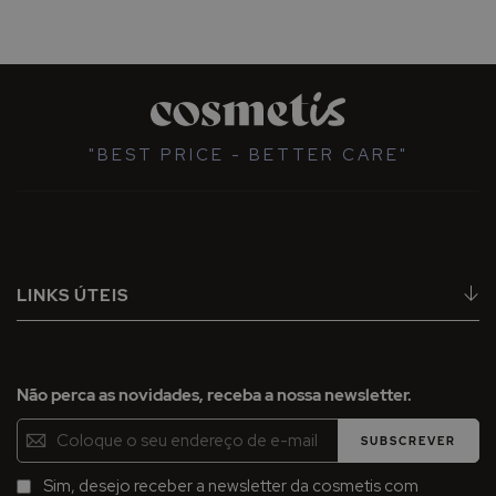
"BEST PRICE - BETTER CARE"
LINKS ÚTEIS
Não perca as novidades, receba a nossa newsletter.
Inscreva-
SUBSCREVER
se
na
Sim, desejo receber a newsletter da cosmetis com