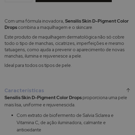
Com uma fórmula inovadora,
Sensilis Skin D-Pigment Color
Drops
combina a maquilhagem e o skincare.
Este produto de maquilhagem dermatológica não só cobre
todo o tipo de manchas, cicatrizes, imperfeições e mesmo
tatuagens, como ajuda a prevenir o aparecimento de novas
manchas, ilumina e rejuvenesce a pele.
Ideal para todos os tipos de pele.
Características
Sensilis Skin D-Pigment Color Drops
proporciona uma pele
mais lisa, uniforme e rejuvenescida.
Com extrato de biofermento de Salvia Sclarea e
Vitamina C, de ação iluminadora, calmante e
antioxidante