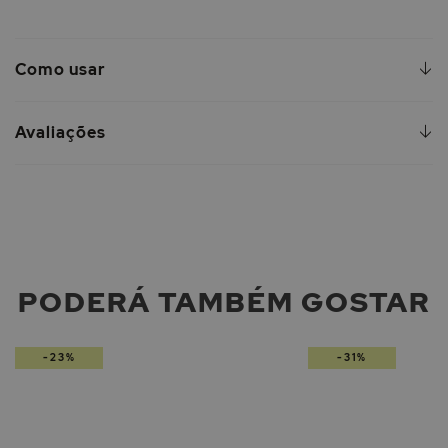
Como usar
Avaliações
PODERÁ TAMBÉM GOSTAR
-23%
-31%