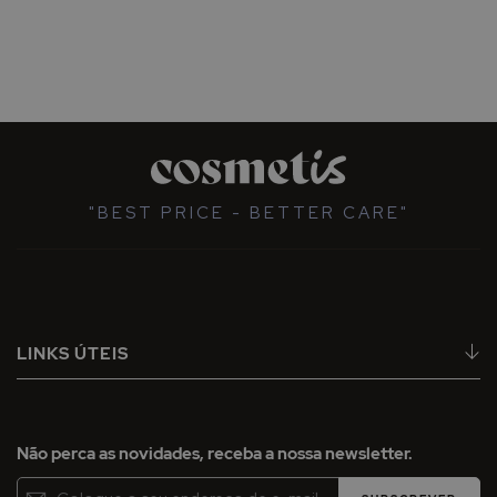
"BEST PRICE - BETTER CARE"
LINKS ÚTEIS
Não perca as novidades, receba a nossa newsletter.
Inscreva-