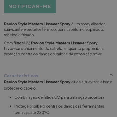
NOTIFICAR-ME
Revlon Style Masters Lissaver Spray
é um spray alisador,
suavizante e protetor térmico, para cabelo indisciplinado,
rebelde e frisado.
Com filtros UV,
Revlon Style Masters Lissaver Spray
favorece o alisamento do cabelo, enquanto proporciona
proteção contra os danos do calor e da exposição solar.
Características
Revlon Style Masters Lissaver Spray
ajuda a suavizar, alisar e
proteger o cabelo.
Combinação de filtros UV, para uma ação protetora
Protege o cabelo contra os danos das ferramentas
térmicas até 230ºC