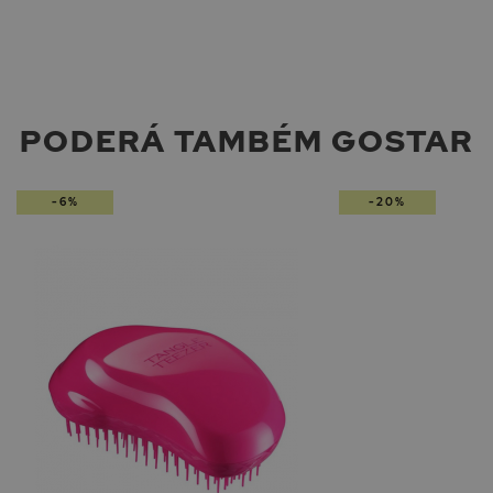
PODERÁ TAMBÉM GOSTAR
-6%
-20%