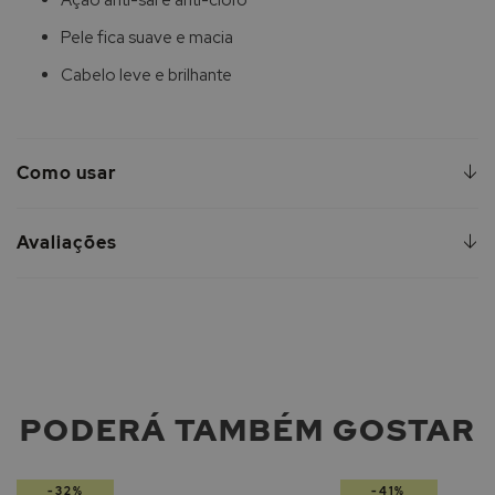
Pele fica suave e macia
Cabelo leve e brilhante
Como usar
Avaliações
PODERÁ TAMBÉM GOSTAR
-32%
-41%