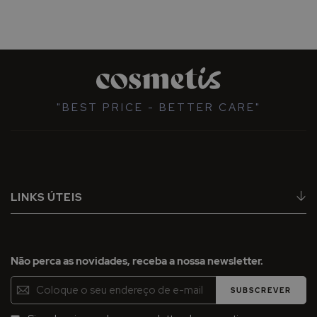
"BEST PRICE - BETTER CARE"
LINKS ÚTEIS
Não perca as novidades, receba a nossa newsletter.
Inscreva-
SUBSCREVER
se
na