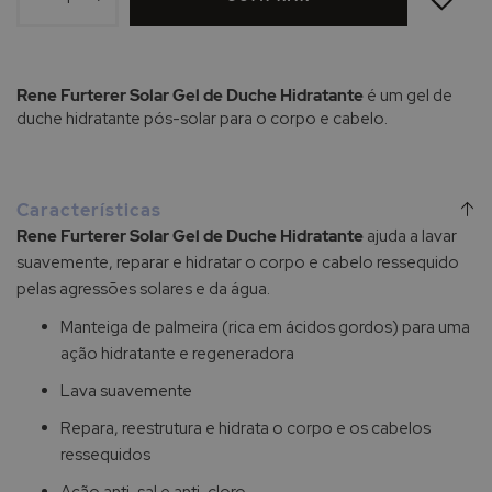
DE
DESEJOS
Rene Furterer Solar Gel de Duche Hidratante
é um gel de
duche hidratante pós-solar para o corpo e cabelo.
Características
Rene Furterer Solar Gel de Duche Hidratante
ajuda a lavar
suavemente, reparar e hidratar o corpo e cabelo ressequido
pelas agressões solares e da água.
Manteiga de palmeira (rica em ácidos gordos) para uma
ação hidratante e regeneradora
Lava suavemente
Repara, reestrutura e hidrata o corpo e os cabelos
ressequidos
Ação anti-sal e anti-cloro