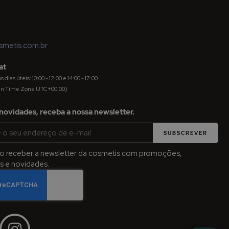
metis.com.br
at
dias úteis: 10:00 - 12:00 e 14:00 - 17:00
an Time Zone UTC+00:00)
novidades, receba a nossa newsletter.
SUBSCREVER
jo receber a newsletter da cosmetis com promoções,
 e novidades.