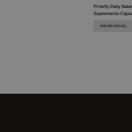
Probify Daily Bala
Suplemento Cápsu
INDISPONÍVEL