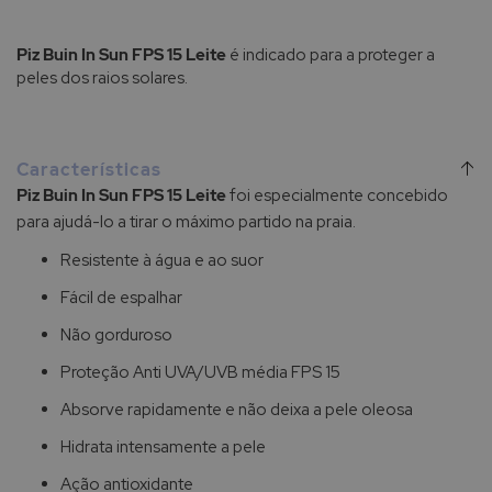
Piz Buin In Sun FPS 15 Leite
é indicado para a proteger a
peles dos raios solares.
Características
Piz Buin In Sun FPS 15 Leite
foi especialmente concebido
para ajudá-lo a tirar o máximo partido na praia.
Resistente à água e ao suor
Fácil de espalhar
Não gorduroso
Proteção Anti UVA/UVB média FPS 15
Absorve rapidamente e não deixa a pele oleosa
Hidrata intensamente a pele
Ação antioxidante