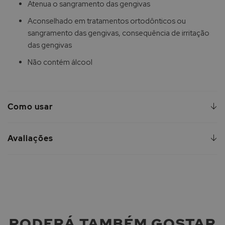
Atenua o sangramento das gengivas
Aconselhado em tratamentos ortodônticos ou
sangramento das gengivas, consequência de irritação
das gengivas
Não contém álcool
Como usar
Avaliações
PODERÁ TAMBÉM GOSTAR