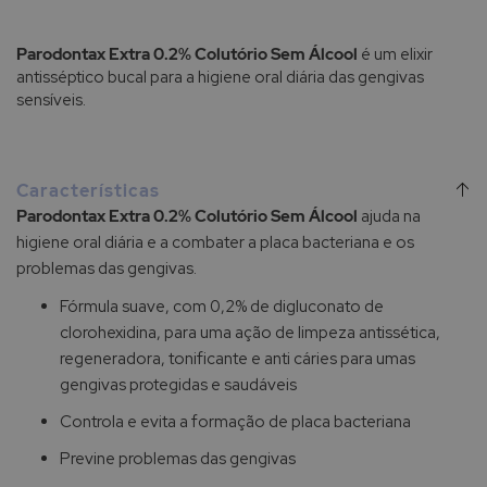
Parodontax Extra 0.2% Colutório Sem Álcool
é um elixir
antisséptico bucal para a higiene oral diária das gengivas
sensíveis.
Características
Parodontax Extra 0.2% Colutório Sem Álcool
ajuda na
higiene oral diária e a combater a placa bacteriana e os
problemas das gengivas.
Fórmula suave, com 0,2% de digluconato de
clorohexidina, para uma ação de limpeza antissética,
regeneradora, tonificante e anti cáries para umas
gengivas protegidas e saudáveis
Controla e evita a formação de placa bacteriana
Previne problemas das gengivas