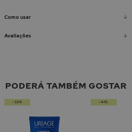
Como usar
Avaliações
PODERÁ TAMBÉM GOSTAR
-32%
-41%