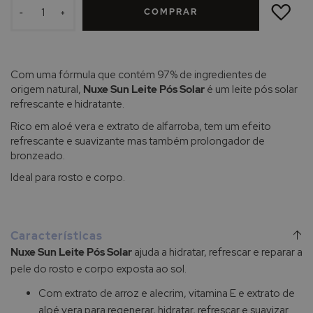
À
COMPRAR
LISTA
-
+
DE
DESEJOS
Com uma fórmula que contém 97% de ingredientes de
origem natural,
Nuxe Sun Leite Pós Solar
é um leite pós solar
refrescante e hidratante.
Rico em aloé vera e extrato de alfarroba, tem um efeito
refrescante e suavizante mas também prolongador de
bronzeado.
Ideal para rosto e corpo.
Características
Nuxe Sun Leite Pós Solar
ajuda a hidratar, refrescar e reparar a
pele do rosto e corpo exposta ao sol.
Com extrato de arroz e alecrim, vitamina E e extrato de
aloé vera para regenerar, hidratar, refrescar e suavizar