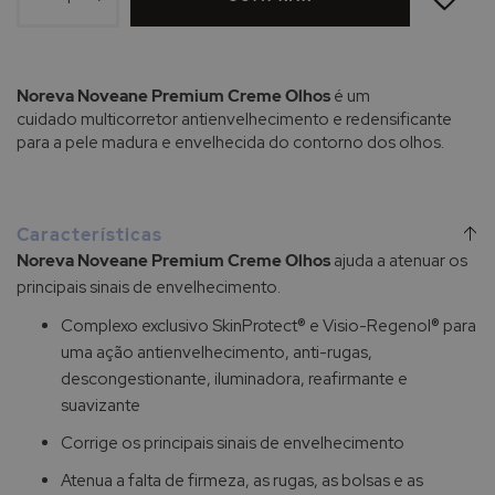
DE
DESEJOS
Noreva Noveane Premium Creme Olhos
é um
cuidado multicorretor antienvelhecimento e redensificante
para a pele madura e envelhecida do contorno dos olhos.
Características
Noreva Noveane Premium Creme Olhos
ajuda a atenuar os
principais sinais de envelhecimento.
Complexo exclusivo SkinProtect® e Visio-Regenol® para
uma ação antienvelhecimento, anti-rugas,
descongestionante, iluminadora, reafirmante e
suavizante
Corrige os principais sinais de envelhecimento
Atenua a falta de firmeza, as rugas, as bolsas e as