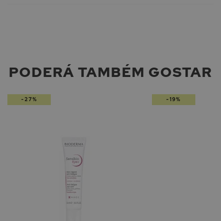
PODERÁ TAMBÉM GOSTAR
-27%
-19%