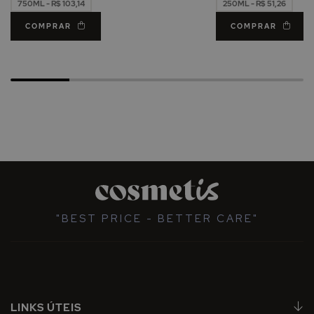
750ML - R$ 103,14
250ML - R$ 51,26
COMPRAR
COMPRAR
"BEST PRICE - BETTER CARE"
LINKS ÚTEIS