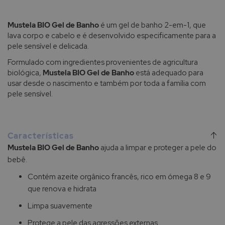
Mustela BIO Gel de Banho
é um gel de banho 2-em-1, que
lava corpo e cabelo e é desenvolvido especificamente para a
pele sensível e delicada.
Formulado com ingredientes provenientes de agricultura
biológica,
Mustela BIO Gel de Banho
está adequado para
usar desde o nascimento e também por toda a família com
pele sensível.
Características
Mustela BIO Gel de Banho
ajuda a limpar e proteger a pele do
bebê.
Contém azeite orgânico francês, rico em ómega 8 e 9
que renova e hidrata
Limpa suavemente
Protege a pele das agressões externas