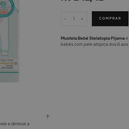
COMPRAR
-
+
Mustela Bebé Stelatopia Pijama
é 
bebês com pele atópica dos 6 aos 
ele e diminuir a