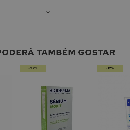
PODERÁ TAMBÉM GOSTAR
-27%
-12%