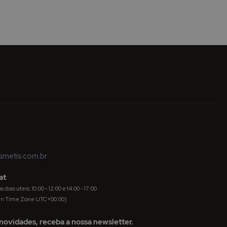
metis.com.br
at
dias úteis: 10:00 - 12:00 e 14:00 - 17:00
an Time Zone UTC+00:00)
novidades, receba a nossa newsletter.