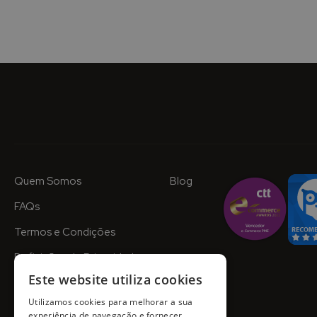
Quem Somos
Blog
FAQs
Termos e Condições
Definições de Privacidade
Este website utiliza cookies
Utilizamos cookies para melhorar a sua
experiência de navegação e fornecer