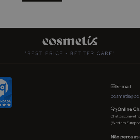
"BEST PRICE - BETTER CARE"
E-mail
cosmetis@cos
Online Ch
Chat disponível nos 
(Western Europe
Não perca as 