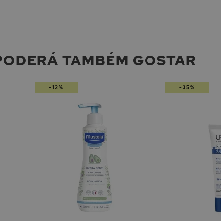
PODERÁ TAMBÉM GOSTAR
-12%
-35%