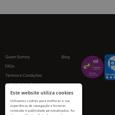
Quem Somos
Blog
FAQs
Termos e Condições
Definições de Privacidade
Este website utiliza cookies
Utilizamos cookies para melhorar a sua
experiência de navegação e fornecer
conteúdo e publicidade personalizados. Ao