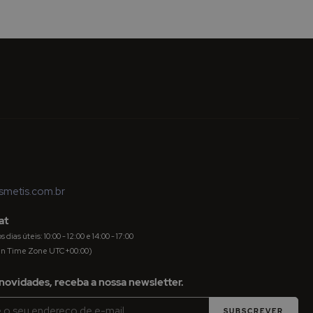
metis.com.br
at
dias úteis: 10:00 - 12:00 e 14:00 - 17:00
an Time Zone UTC+00:00)
novidades, receba a nossa newsletter.
SUBSCREVER