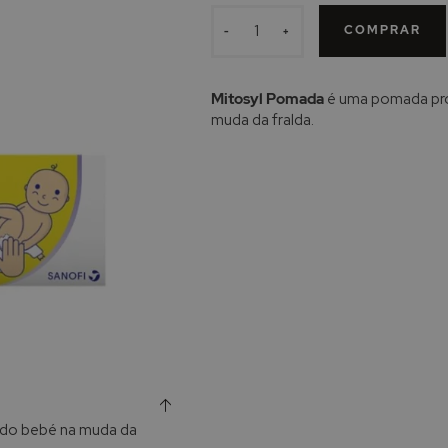
COMPRAR
-
+
Mitosyl Pomada
é uma pomada prote
muda da fralda.
 do bebé na muda da