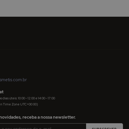
metis.com.br
at
dias úteis: 10:00 - 12:00 e 14:00 - 17:00
an Time Zone UTC+00:00)
novidades, receba a nossa newsletter.