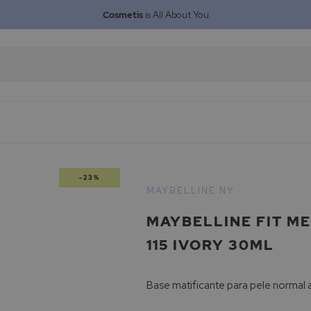
Cosmetis
is All About You
-23%
MAYBELLINE NY
MAYBELLINE FIT ME
115 IVORY 30ML
Base matificante para pele normal 