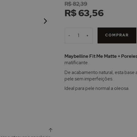
R$ 82,39
R$ 63,56
COMPRAR
-
+
Maybelline Fit Me Matte + Porele
matificante.
De acabamento natural, esta base 
pele sem imperfeições.
Ideal para pele normal a oleosa.