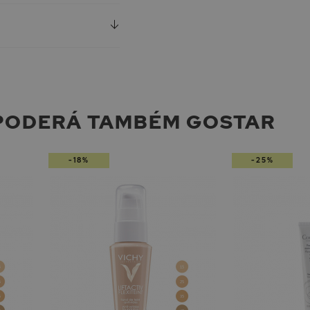
PODERÁ TAMBÉM GOSTAR
-18%
-25%