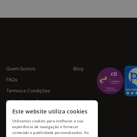
Quem Somos
Blog
FAQs
Termos e Condições
Definições de Privacidade
Este website utiliza cookies
Utilizamos cookies para melhorar a sua
experiência de navegação e fornecer
conteúdo e publicidade personalizados. Ao