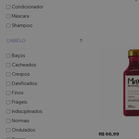
Condicionador
Máscara
Shampoo
CABELO
Baços
Cacheados
Crespos
Danificados
Finos
Frágeis
Indisciplinados
Normais
Ondulados
R$ 66,99