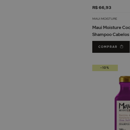
R$ 66,93
MAUI MOISTURE
Maui Moisture Coc
Shampoo Cabelos
385ml
COMPRAR
-10%