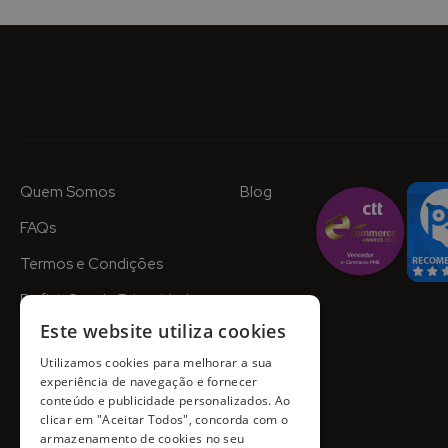
Quem Somos
Blog
FAQs
Termos e Condições
Definições de Privacidade
Este website utiliza cookies
Utilizamos cookies para melhorar a sua
experiência de navegação e fornecer
conteúdo e publicidade personalizados. Ao
clicar em "Aceitar Todos", concorda com o
armazenamento de cookies no seu