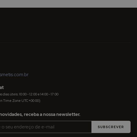
metis.com.br
at
dias úteis: 10:00 - 12:00 e 14:00 - 17:00
an Time Zone UTC+00:00)
novidades, receba a nossa newsletter.
SUBSCREVER