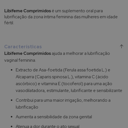
Libifeme Comprimidos
é um suplemento oral para
lubrificação da zona íntima feminina das mulheres em idade
fértil.
Características
Libifeme Comprimidos
ajuda a melhorar a lubrificação
vaginal feminina.
Extracto de Asa-foetida (Ferula assa foetida L.) e
Alcaparra (Caparis spinosa L.), vitamina C (ácido
ascórbico) e vitamina E (tocoferol) para uma ação
vasodilatadora, estimulante, lubrificante e sensibilizante
Contribui para uma maior irrigação, melhorando a
lubrificação
Aumenta a sensibilidade da zona genital
Atenua a dor durante o ato sexual