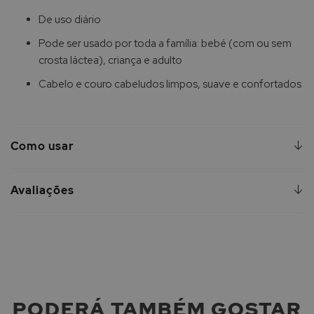
De uso diário
Pode ser usado por toda a família: bebé (com ou sem
crosta láctea), criança e adulto
Cabelo e couro cabeludos limpos, suave e confortados
Como usar
Avaliações
PODERÁ TAMBÉM GOSTAR