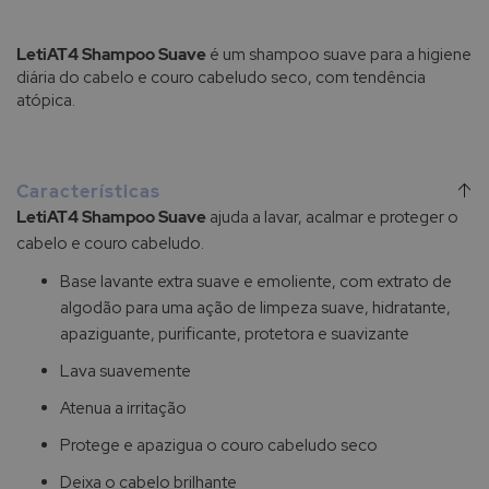
LetiAT4 Shampoo Suave
é um shampoo suave para a higiene
diária do cabelo e couro cabeludo seco, com tendência
atópica.
Características
LetiAT4 Shampoo Suave
ajuda a lavar, acalmar e proteger o
cabelo e couro cabeludo.
Base lavante extra suave e emoliente, com extrato de
algodão para uma ação de limpeza suave, hidratante,
apaziguante, purificante, protetora e suavizante
Lava suavemente
Atenua a irritação
Protege e apazigua o couro cabeludo seco
Deixa o cabelo brilhante