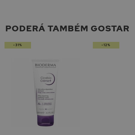
PODERÁ TAMBÉM GOSTAR
-31%
-12%