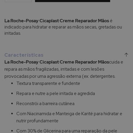
La Roche-Posay Cicaplast Creme Reparador Mãos
é
indicado para hidratar e reparar as mãos secas, gretadas ou
irritadas.
Características
La Roche-Posay Cicaplast Creme Reparador Mãos
cuida e
repara as mãos fragilizadas, irritadas e com lesões
provocadas por uma agressão externa (ex: detergentes.
Textura transparente e fundente
Repara e nutre a pele irritada e agredida
Reconstrói a barreira cutânea
Com Niacinamida e Manteiga de Karité para hidratar e
nutrir profundamente
Com 30% de Glicerina para uma reparação da pele