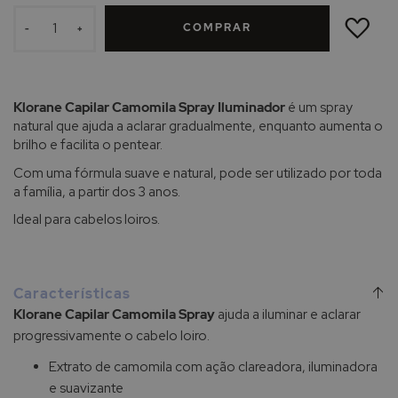
ADICIONAR
À
COMPRAR
LISTA
-
+
DE
DESEJOS
Klorane Capilar Camomila Spray Iluminador
é um spray
natural que ajuda a aclarar gradualmente, enquanto aumenta o
brilho e facilita o pentear.
Com uma fórmula suave e natural, pode ser utilizado por toda
a família, a partir dos 3 anos.
Ideal para cabelos loiros.
Características
Klorane Capilar Camomila Spray
ajuda a iluminar e aclarar
progressivamente o cabelo loiro.
Extrato de camomila com ação clareadora, iluminadora
e suavizante