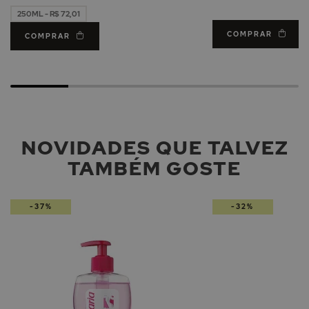
250ML - R$ 72,01
COMPRAR
COMPRAR
NOVIDADES QUE TALVEZ
TAMBÉM GOSTE
-37%
-32%