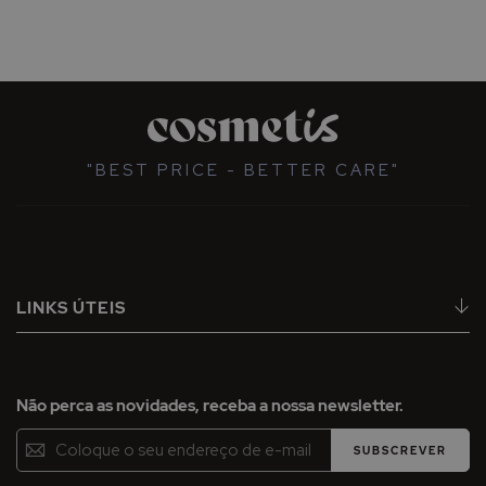
"BEST PRICE - BETTER CARE"
LINKS ÚTEIS
Não perca as novidades, receba a nossa newsletter.
Inscreva-
SUBSCREVER
se
na