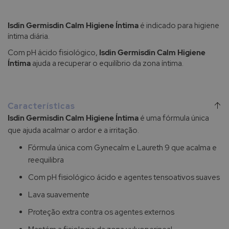
Isdin Germisdin Calm Higiene Íntima
é indicado para higiene
íntima diária.
Com pH ácido fisiológico,
Isdin Germisdin Calm Higiene
Íntima
ajuda a recuperar o equilíbrio da zona íntima.
Características
Isdin Germisdin Calm Higiene Íntima
é uma fórmula única
que ajuda acalmar o ardor e a irritação.
Fórmula única com Gynecalm e Laureth 9 que acalma e
reequilibra
Com pH fisiológico ácido e agentes tensoativos suaves
Lava suavemente
Proteção extra contra os agentes externos