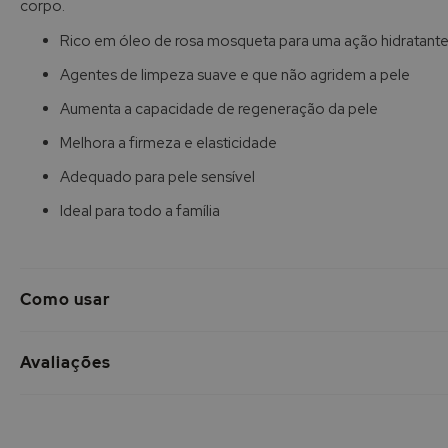
corpo.
de
imagens
Rico em óleo de rosa mosqueta para uma ação hidratante
Agentes de limpeza suave e que não agridem a pele
Aumenta a capacidade de regeneração da pele
Melhora a firmeza e elasticidade
Adequado para pele sensível
Ideal para todo a família
Como usar
Avaliações