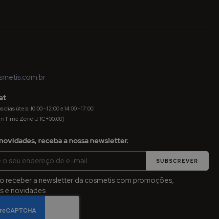
metis.com.br
at
dias úteis: 10:00 - 12:00 e 14:00 - 17:00
an Time Zone UTC+00:00)
novidades, receba a nossa newsletter.
SUBSCREVER
jo receber a newsletter da cosmetis com promoções,
 e novidades.