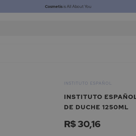
Cosmetis
is All About You
INSTITUTO ESPAÑOL
INSTITUTO ESPAÑO
DE DUCHE 1250ML
R$ 30,16