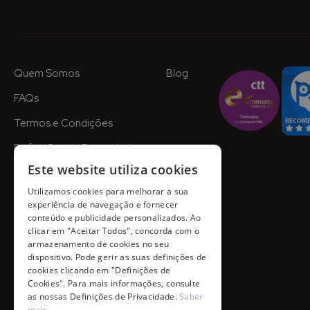
Quem Somos
Blog
FAQs
Termos e Condições
Definições de Privacidade
Este website utiliza cookies
Utilizamos cookies para melhorar a sua
experiência de navegação e fornecer
conteúdo e publicidade personalizados. Ao
clicar em "Aceitar Todos", concorda com o
armazenamento de cookies no seu
dispositivo. Pode gerir as suas definições de
cookies clicando em "Definições de
Cookies". Para mais informações, consulte
as nossas Definições de Privacidade.
Saber
mais