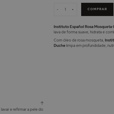
COMPRAR
-
+
Instituto Español Rosa Mosqueta
lava de forma suave, hidrata e co
Com óleo de rosa mosqueta,
Inst
Duche
limpa em profundidade, nutre
 lavar e refirmar a pele do