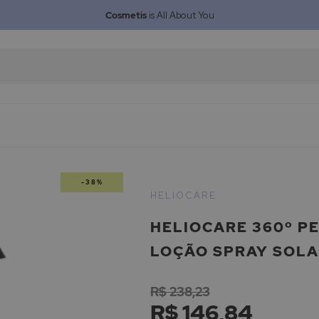
Cosmetis
is All About You
-38%
HELIOCARE
HELIOCARE 360º PE
LOÇÃO SPRAY SOLA
R$ 238,23
R$ 146,84