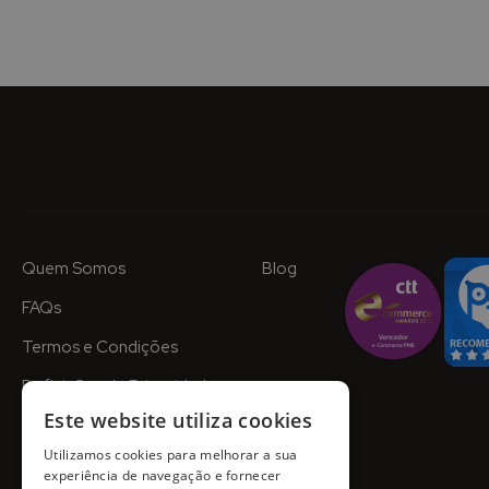
Quem Somos
Blog
FAQs
Termos e Condições
Definições de Privacidade
Este website utiliza cookies
Utilizamos cookies para melhorar a sua
experiência de navegação e fornecer