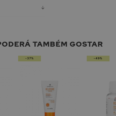
PODERÁ TAMBÉM GOSTAR
-37%
-49%