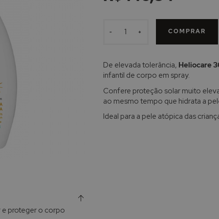
COMPRAR
-
+
De elevada tolerância,
Heliocare 3
infantil de corpo em spray.
Confere proteção solar muito eleva
ao mesmo tempo que hidrata a pel
Ideal para a pele atópica das crianç
r e proteger o corpo