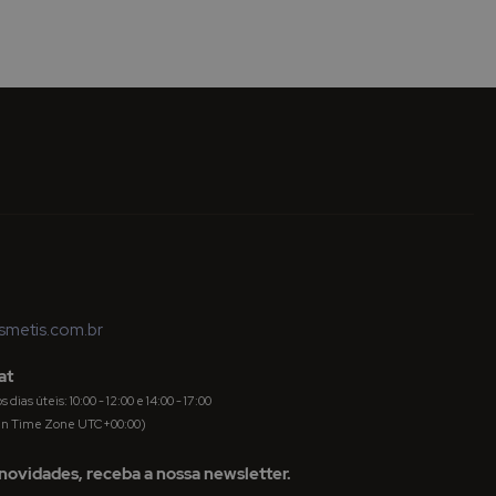
metis.com.br
at
dias úteis: 10:00 - 12:00 e 14:00 - 17:00
an Time Zone UTC+00:00)
novidades, receba a nossa newsletter.