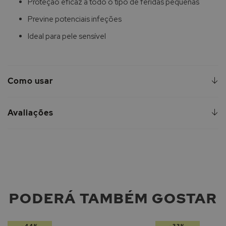
Proteção eficaz a todo o tipo de feridas pequenas
Previne potenciais infeções
Ideal para pele sensível
Como usar
Avaliações
PODERÁ TAMBÉM GOSTAR