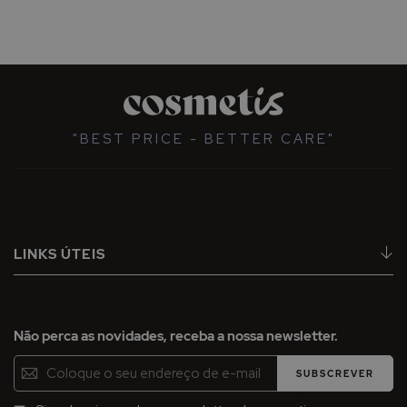
"BEST PRICE - BETTER CARE"
LINKS ÚTEIS
Não perca as novidades, receba a nossa newsletter.
Inscreva-
SUBSCREVER
se
na