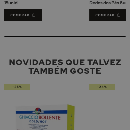
15unid.
Dedos dos Pés 8un.
COMPRAR
COMPRAR
NOVIDADES QUE TALVEZ
TAMBÉM GOSTE
-25%
-24%