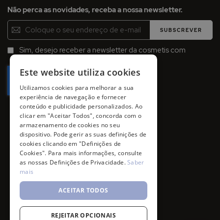
Não perca as novidades, receba a nossa newsletter.
Inscreva-
SUBSCREVER
se
na
Sim, desejo receber a newsletter da cosmetis com
Newsletter:
promoções, campanhas e novidades.
Este website utiliza cookies
Utilizamos cookies para melhorar a sua
experiência de navegação e fornecer
conteúdo e publicidade personalizados. Ao
clicar em "Aceitar Todos", concorda com o
armazenamento de cookies no seu
dispositivo. Pode gerir as suas definições de
cookies clicando em "Definições de
Cookies". Para mais informações, consulte
as nossas Definições de Privacidade.
Saber
mais
ACEITAR TODOS
REJEITAR OPCIONAIS