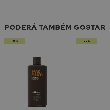
PODERÁ TAMBÉM GOSTAR
-35%
-22%