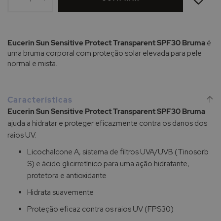
DE
DESEJOS
Eucerin Sun Sensitive Protect Transparent SPF30 Bruma
é
uma bruma corporal com proteção solar elevada para pele
normal e mista.
Características
Eucerin Sun Sensitive Protect Transparent SPF30 Bruma
ajuda a hidratar e proteger eficazmente contra os danos dos
raios UV.
Licochalcone A, sistema de filtros UVA/UVB (Tinosorb
S) e ácido glicirretínico para uma ação hidratante,
protetora e antioxidante
Hidrata suavemente
Proteção eficaz contra os raios UV (FPS30)