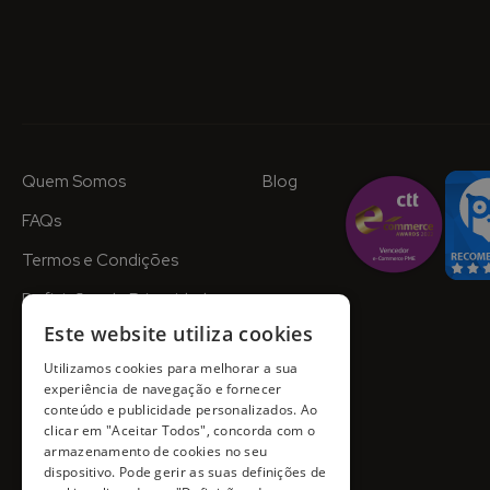
Quem Somos
Blog
FAQs
Termos e Condições
Definições de Privacidade
Este website utiliza cookies
Utilizamos cookies para melhorar a sua
experiência de navegação e fornecer
conteúdo e publicidade personalizados. Ao
clicar em "Aceitar Todos", concorda com o
armazenamento de cookies no seu
dispositivo. Pode gerir as suas definições de