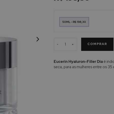
50ML - R$ 198,30
COMPRAR
-
+
Eucerin Hyaluron-Filler Dia
é indi
seca, para as mulheres entre os 35 