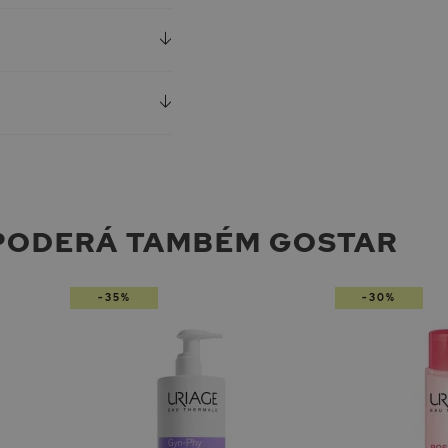
PODERÁ TAMBÉM GOSTAR
-35%
-30%