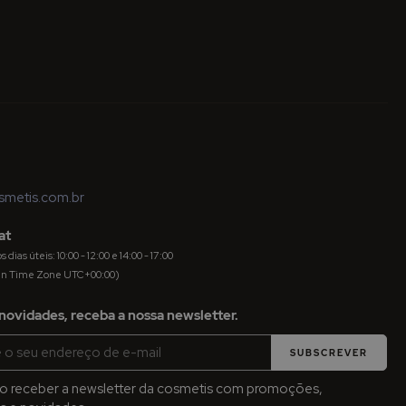
metis.com.br
at
dias úteis: 10:00 - 12:00 e 14:00 - 17:00
an Time Zone UTC+00:00)
novidades, receba a nossa newsletter.
SUBSCREVER
jo receber a newsletter da cosmetis com promoções,