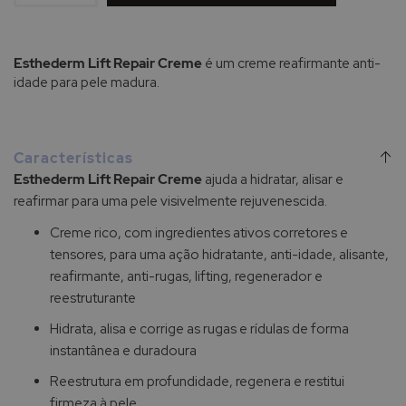
Esthederm Lift Repair Creme
é um creme reafirmante anti-
idade para pele madura.
Características
Esthederm Lift Repair Creme
ajuda a hidratar, alisar e
reafirmar para uma pele visivelmente rejuvenescida.
Creme rico, com ingredientes ativos corretores e
tensores, para uma ação hidratante, anti-idade, alisante,
reafirmante, anti-rugas, lifting, regenerador e
reestruturante
Hidrata, alisa e corrige as rugas e rídulas de forma
instantânea e duradoura
Reestrutura em profundidade, regenera e restitui
firmeza à pele