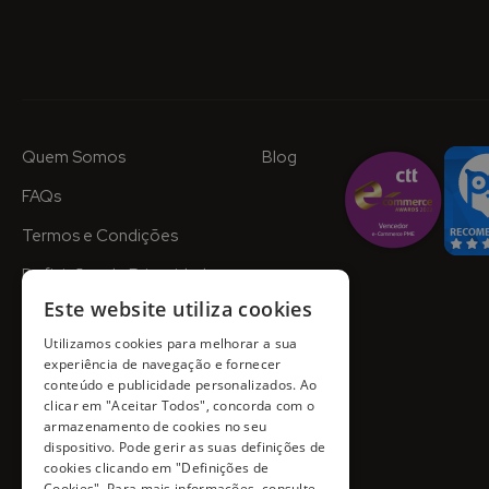
Quem Somos
Blog
FAQs
Termos e Condições
Definições de Privacidade
Este website utiliza cookies
Utilizamos cookies para melhorar a sua
experiência de navegação e fornecer
conteúdo e publicidade personalizados. Ao
clicar em "Aceitar Todos", concorda com o
armazenamento de cookies no seu
dispositivo. Pode gerir as suas definições de
cookies clicando em "Definições de
Cookies". Para mais informações, consulte