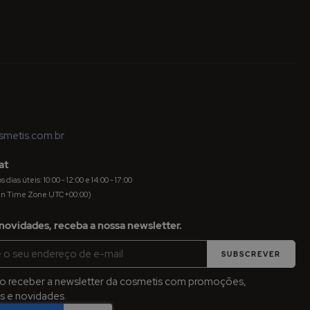
metis.com.br
at
dias úteis: 10:00 - 12:00 e 14:00 - 17:00
an Time Zone UTC+00:00)
novidades, receba a nossa newsletter.
SUBSCREVER
jo receber a newsletter da cosmetis com promoções,
 e novidades.