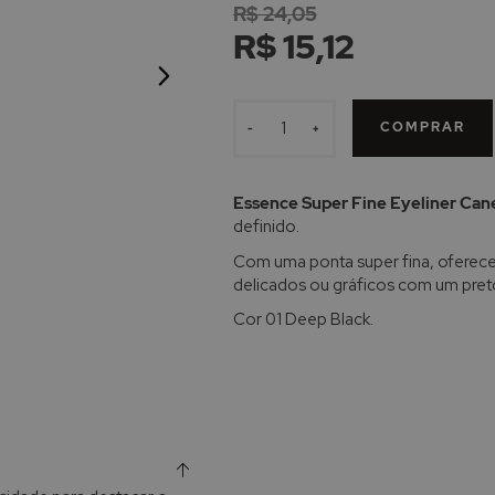
R$ 24,05
R$ 15,12
COMPRAR
-
+
Essence Super Fine Eyeliner Can
definido.
Com uma ponta super fina, oferece 
delicados ou gráficos com um pret
Cor 01 Deep Black.