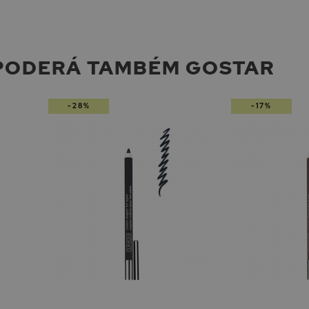
PODERÁ TAMBÉM GOSTAR
-28%
-17%