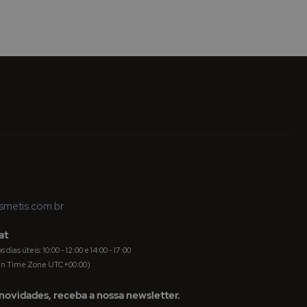
metis.com.br
at
dias úteis: 10:00 - 12:00 e 14:00 - 17:00
an Time Zone UTC+00:00)
novidades, receba a nossa newsletter.