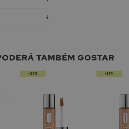
PODERÁ TAMBÉM GOSTAR
-23%
-25%