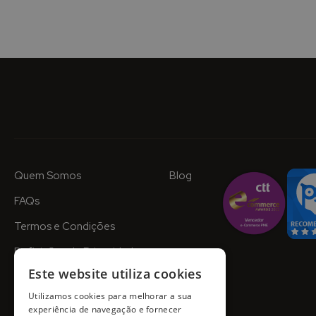
Quem Somos
Blog
FAQs
Termos e Condições
Definições de Privacidade
Este website utiliza cookies
Utilizamos cookies para melhorar a sua
experiência de navegação e fornecer