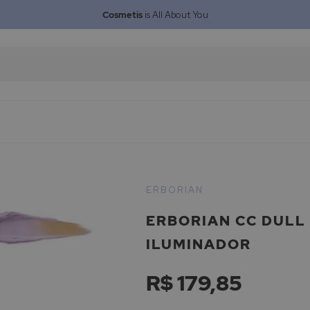
Cosmetis
is All About You
ERBORIAN
ERBORIAN CC DULL
ILUMINADOR
R$ 179,85