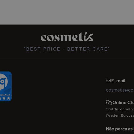
"BEST PRICE - BETTER CARE"
E-mail
cosmetis@cos
Online Ch
Chat disponível nos 
(Western Europe
Não perca as 