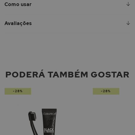
Como usar
Avaliações
PODERÁ TAMBÉM GOSTAR
-28%
-28%