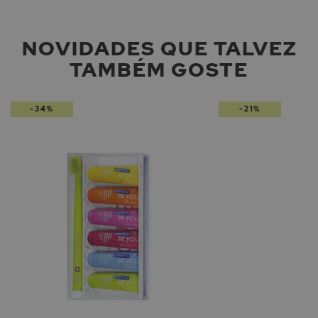
NOVIDADES QUE TALVEZ
TAMBÉM GOSTE
-34%
-21%