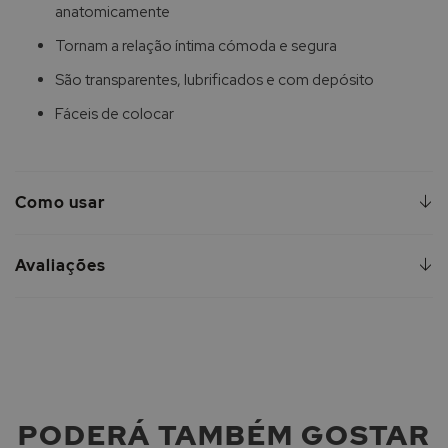
anatomicamente
Tornam a relação íntima cómoda e segura
São transparentes, lubrificados e com depósito
Fáceis de colocar
Como usar
Avaliações
PODERÁ TAMBÉM GOSTAR