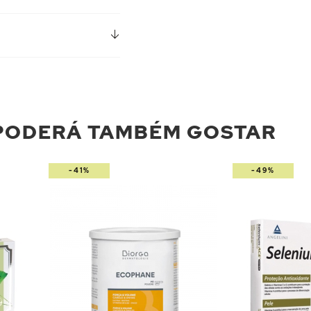
PODERÁ TAMBÉM GOSTAR
-41%
-49%