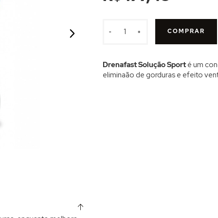
COMPRAR
-
+
Drenafast Solução Sport
é um conc
eliminaão de gorduras e efeito ventr