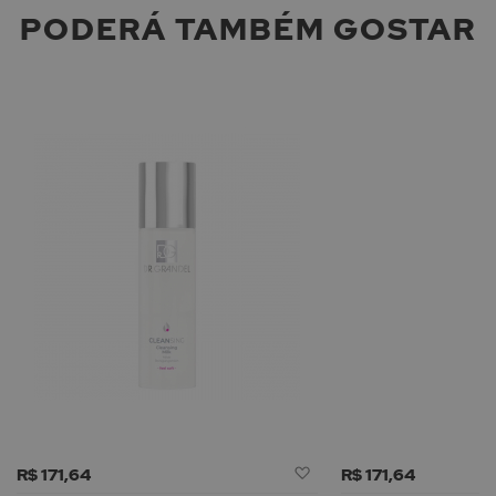
PODERÁ TAMBÉM GOSTAR
Adicionar
R$ 171,64
R$ 171,64
à