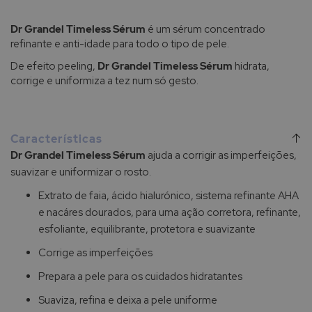
Dr Grandel Timeless Sérum
é um sérum concentrado
refinante e anti-idade para todo o tipo de pele.
De efeito peeling,
Dr Grandel Timeless Sérum
hidrata,
corrige e uniformiza a tez num só gesto.
Características
Dr Grandel Timeless Sérum
ajuda a corrigir as imperfeições,
suavizar e uniformizar o rosto.
Extrato de faia, ácido hialurónico, sistema refinante AHA
e nacáres dourados, para uma ação corretora, refinante,
esfoliante, equilibrante, protetora e suavizante
Corrige as imperfeições
Prepara a pele para os cuidados hidratantes
Suaviza, refina e deixa a pele uniforme