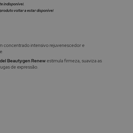
 indisponível.
produto voltar a estar disponível
m concentrado intensivo rejuvenescedor e
e.
ndel Beautygen Renew
estimula firmeza, suaviza as
 rugas de expressão.