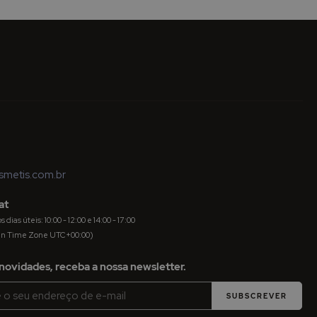
metis.com.br
at
dias úteis: 10:00 - 12:00 e 14:00 - 17:00
an Time Zone UTC+00:00)
novidades, receba a nossa newsletter.
SUBSCREVER