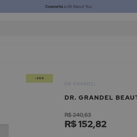
Cosmetis
is All About You
-36%
DR GRANDEL
DR. GRANDEL BEAU
R$ 240,63
R$ 152,82