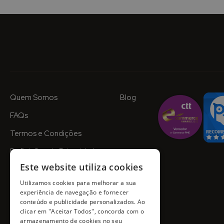
Quem Somos
Blog
FAQs
Termos e Condições
Definições de Privacidade
Este website utiliza cookies
Utilizamos cookies para melhorar a sua
experiência de navegação e fornecer
conteúdo e publicidade personalizados. Ao
clicar em "Aceitar Todos", concorda com o
armazenamento de cookies no seu