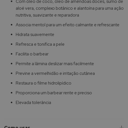
Com óleo de coco, óleo de amêndoas doces, sumo de
aloé vera, complexo botânico e alantoína para uma ação
nutritiva, suavizante e reparadora
Associa mentol para um efeito calmante e refrescante
Hidrata suavemente
Refresca e tonifica a pele
Facilita o barbear
Permite a lâmina deslizar mais facilmente
Previne a vermelhidão e irritação cutânea
Restaura o filme hidrolipídico
Proporciona um barbear rente e preciso
Elevada tolerância
Como usar