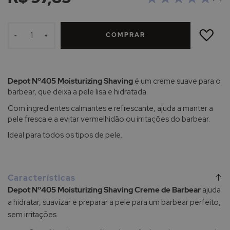
ADICIONAR
À
COMPRAR
LISTA
-
+
DE
DESEJOS
Depot Nº405 Moisturizing Shaving
é um creme suave para o
barbear, que deixa a pele lisa e hidratada.
Com ingredientes calmantes e refrescante, ajuda a manter a
pele fresca e a evitar vermelhidão ou irritações do barbear.
Ideal para todos os tipos de pele.
Características
Depot Nº405 Moisturizing Shaving Creme de Barbear
ajuda
a hidratar, suavizar e preparar a pele para um barbear perfeito,
sem irritações.