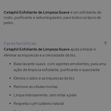
Cetaphil Esfoliante de Limpeza Suave
é um esfoliante de
rosto, purificante e seborregulador, para todos os tipos de
peles.
Características
Cetaphil Esfoliante de Limpeza Suave
ajuda a limpar e
eliminar as impurezas e a oleosidade da tez.
Base lavante suave, com agentes emolientes, para uma
ação de limpeza esfoliante, purificante e suavizante
Elimina o sebo e as impurezas da tez
Remove as células mortas
Limpa intensamente, sem irritar a pele
Respeita o pH cutâneo natural