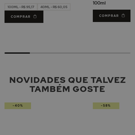
100ml
100ML - R$ 95,17
40ML - R$ 60,05
COMPRAR
COMPRAR
NOVIDADES QUE TALVEZ
TAMBÉM GOSTE
-40%
-58%