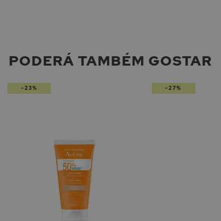
PODERÁ TAMBÉM GOSTAR
-23%
-27%