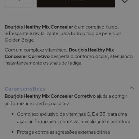
DE
DESEJOS
Bourjois Healthy Mix Concealer
é um corretivo fluido,
refrescante e revitalizante, para todo o tipo de pele. Cor
Golden Beige.
Com um complexo vitamínico,
Bourjois Healthy Mix
Concealer Corretivo
desperta o contorno ocular, atenuando
instantaneamente os sinais de fadiga.
Características
Bourjois Healthy Mix Concealer Corretivo
ajuda a corrigir,
uniformizar e aperfeiçoar a tez.
Complexo exclusivo de vitaminas C, E e B5, para uma
ação uniformizante, corretiva, revitalizante e protetora
Protege contra as agressões externas diárias