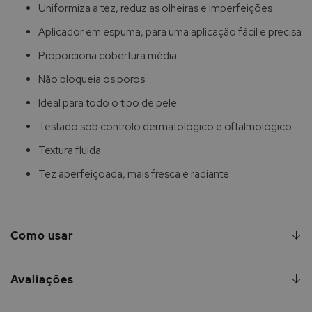
Uniformiza a tez, reduz as olheiras e imperfeições
Aplicador em espuma, para uma aplicação fácil e precisa
Proporciona cobertura média
Não bloqueia os poros
Ideal para todo o tipo de pele
Testado sob controlo dermatológico e oftalmológico
Textura fluida
Tez aperfeiçoada, mais fresca e radiante
Como usar
Avaliações