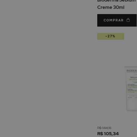
Creme 30ml
COMPRAR
-27%
R$ 144,16
R$ 105,34