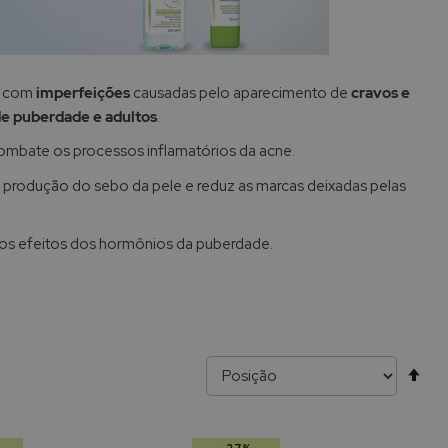
 com
imperfeições
causadas pelo aparecimento de
cravos e
e puberdade e adultos
.
ombate os processos inflamatórios da acne.
 produção do sebo da pele e reduz as marcas deixadas pelas
os efeitos dos hormônios da puberdade.
Alt
pa