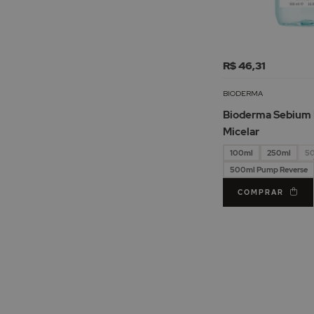
R$ 46,31
BIODERMA
Bioderma Sebium
Micelar
100ml
250ml
5
500ml Pump Reverse
COMPRAR