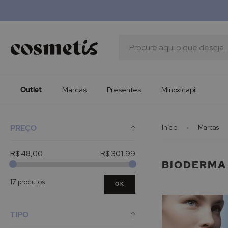
Outlet
Marcas
Presentes
Procura
Minoxicapil
Outlet
Marcas
Presentes
Minoxicapil
PREÇO
Início
Marcas
R$ 48,00
R$ 301,99
BIODERMA
17 produtos
OK
TIPO