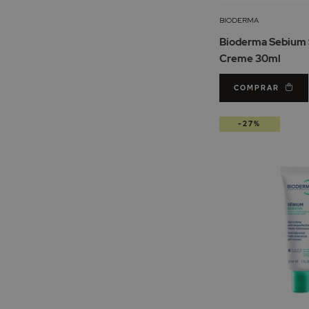
BIODERMA
Bioderma Sebium 
Creme 30ml
COMPRAR
-27%