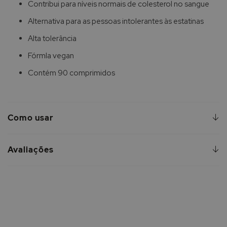
Contribui para níveis normais de colesterol no sangue
Alternativa para as pessoas intolerantes às estatinas
Alta tolerância
Fórmla vegan
Contém 90 comprimidos
Como usar
Avaliações