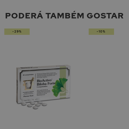
PODERÁ TAMBÉM GOSTAR
-29%
-10%