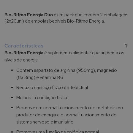
Bio-Ritmo Energia Duo
é um pack que contém 2 embalagens
(2x20un.) de ampolas bebíveis Bio-Ritmo Energia.
Características
Bio-Ritmo Energia
é suplemento alimentar que aumenta os
níveis de energia.
Contém aspartato de arginina (950mg), magnésio
(83.3mg) e vitamina B6
Reduz o cansaço físico e intelectual
Melhora a condição física
Promove um normal funcionamento do metabolismo
produtor de energia e o normal funcionamento do
sistema nervoso e imunitário
Promove uma função psicológica normal