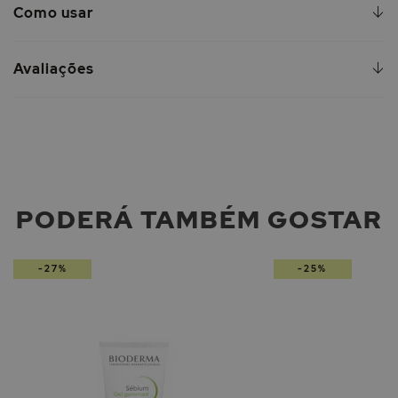
Como usar
Avaliações
PODERÁ TAMBÉM GOSTAR
-27%
-25%