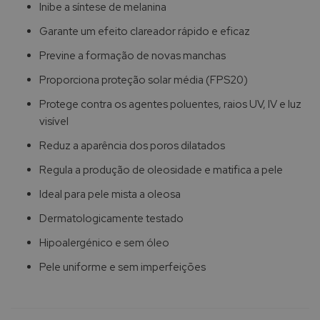
Inibe a síntese de melanina
Garante um efeito clareador rápido e eficaz
Previne a formação de novas manchas
Proporciona proteção solar média (FPS20)
Protege contra os agentes poluentes, raios UV, IV e luz
visível
Reduz a aparência dos poros dilatados
Regula a produção de oleosidade e matifica a pele
Ideal para pele mista a oleosa
Dermatologicamente testado
Hipoalergénico e sem óleo
Pele uniforme e sem imperfeições