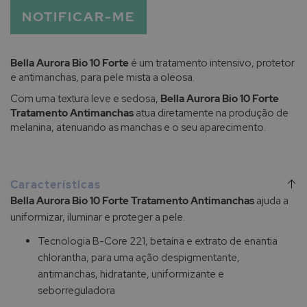
NOTIFICAR-ME
Bella Aurora Bio 10 Forte
é um tratamento intensivo, protetor
e antimanchas, para pele mista a oleosa.
Com uma textura leve e sedosa,
Bella Aurora Bio 10 Forte
Tratamento Antimanchas
atua diretamente na produção de
melanina, atenuando as manchas e o seu aparecimento.
Características
Bella Aurora Bio 10 Forte Tratamento Antimanchas
ajuda a
uniformizar, iluminar e proteger a pele.
Tecnologia B-Core 221, betaína e extrato de enantia
chlorantha, para uma ação despigmentante,
antimanchas, hidratante, uniformizante e
seborreguladora