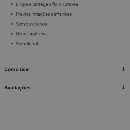
Limpa e protege a flora cutânea
Previne irritações e infeções
Sem parabenos
Hipoalergênico
Sem álcool
Como usar
Avaliações