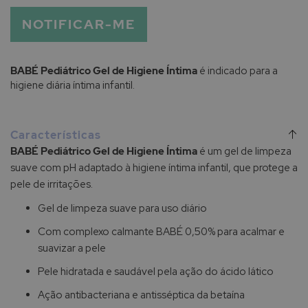
NOTIFICAR-ME
BABÉ Pediátrico Gel de Higiene Íntima
é indicado para a
higiene diária íntima infantil.
Características
BABÉ Pediátrico Gel de Higiene Íntima
é um gel de limpeza
suave com pH adaptado à higiene íntima infantil, que protege a
pele de irritações.
Gel de limpeza suave para uso diário
Com complexo calmante BABÉ 0,50% para acalmar e
suavizar a pele
Pele hidratada e saudável pela ação do ácido lático
Ação antibacteriana e antisséptica da betaína