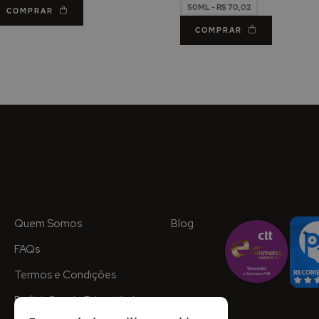
50ML - R$ 70,02
COMPRAR
COMPRAR
Quem Somos
Blog
FAQs
Termos e Condições
Definições de Privacidade