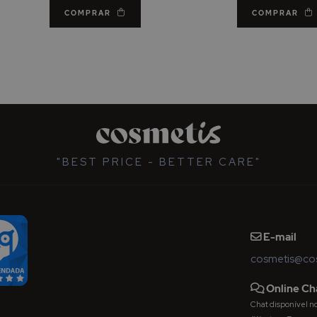
COMPRAR
COMPRAR
"BEST PRICE - BETTER CARE"
E-mail
cosmetis@cos
Online Ch
Chat disponível nos 