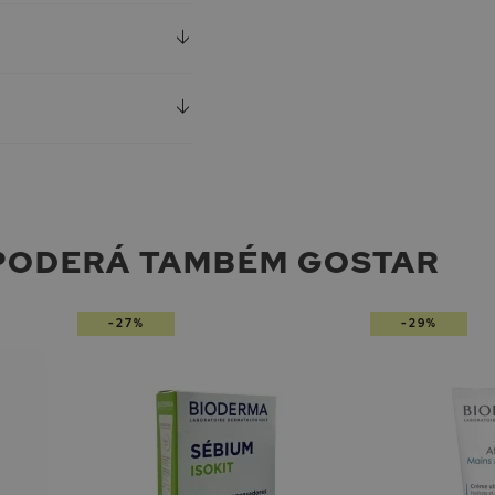
PODERÁ TAMBÉM GOSTAR
-27%
-29%