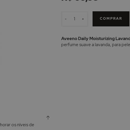
COMPRAR
-
+
Aveeno Daily Moisturizing Lavan
perfume suave a lavanda, para pele
lhorar os níveis de