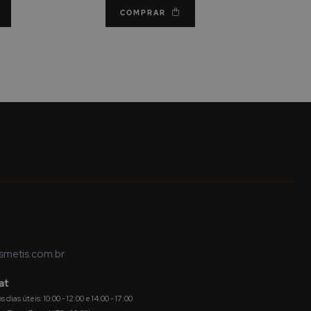
COMPRAR
metis.com.br
at
dias úteis: 10:00 - 12:00 e 14:00 - 17:00