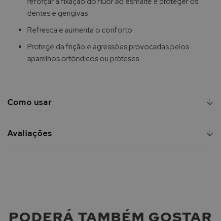
reforçar a fixação do flúor ao esmalte e proteger os
dentes e gengivas
Refresca e aumenta o conforto
Protege da frição e agressões provocadas pelos
aparelhos ortôndicos ou próteses
Como usar
Avaliações
PODERÁ TAMBÉM GOSTAR