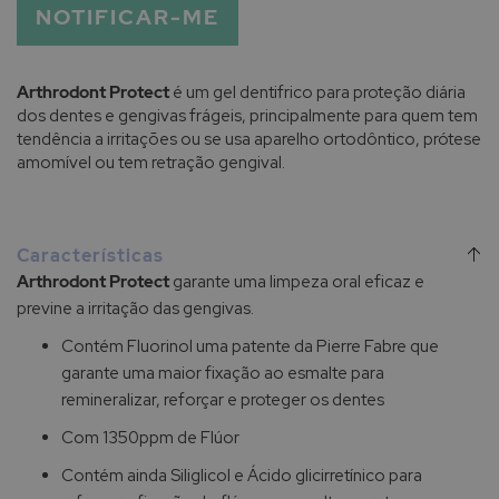
NOTIFICAR-ME
Arthrodont Protect
é um gel dentifrico para proteção diária
dos dentes e gengivas frágeis, principalmente para quem tem
tendência a irritações ou se usa aparelho ortodôntico, prótese
amomível ou tem retração gengival.
Características
Arthrodont Protect
garante uma limpeza oral eficaz e
previne a irritação das gengivas.
Contém Fluorinol uma patente da Pierre Fabre que
garante uma maior fixação ao esmalte para
remineralizar, reforçar e proteger os dentes
Com 1350ppm de Flúor
Contém ainda Siliglicol e Ácido glicirretínico para