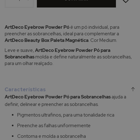
DE
DESEJOS
ArtDeco Eyebrow Powder Pó
é um pó individual, para
preencher as sobrancelhas, ideal para complementar a
ArtDeco Beauty Box Paleta Magnética
. Cor Medium.
Leve e suave,
ArtDeco Eyebrow Powder Pó para
Sobrancelhas
molda e define naturalmente as sobrancelhas,
para um olhar realçado.
Características
ArtDeco Eyebrow Powder Pó para Sobrancelhas
ajuda a
definir, delinear e preencher as sobrancelhas.
Pigmentos ultrafinos, para uma tonalidade rica
Preenche as falhas uniformemente
Contorna e molda a sobrancelha