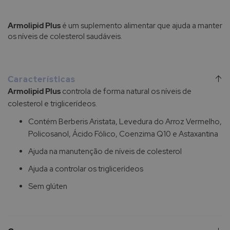
Armolipid Plus
é um suplemento alimentar que ajuda a manter
os níveis de colesterol saudáveis.
Características
Armolipid Plus
controla de forma natural os níveis de
colesterol e triglicerídeos.
Contém Berberis Aristata, Levedura do Arroz Vermelho,
Policosanol, Ácido Fólico, Coenzima Q10 e Astaxantina
Ajuda na manutenção de níveis de colesterol
Ajuda a controlar os triglicerídeos
Sem glúten