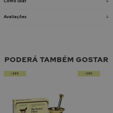
Como usar
Avaliações
PODERÁ TAMBÉM GOSTAR
-26%
-29%