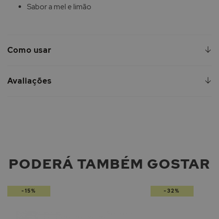
Sabor a mel e limão
Como usar
Avaliações
PODERÁ TAMBÉM GOSTAR
-15%
-32%