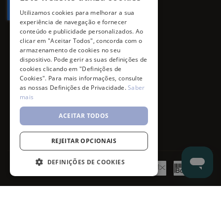
Utilizamos cookies para melhorar a sua
experiência de navegação e fornecer
conteúdo e publicidade personalizados. Ao
clicar em "Aceitar Todos", concorda com o
armazenamento de cookies no seu
dispositivo. Pode gerir as suas definições de
cookies clicando em "Definições de
Cookies". Para mais informações, consulte
as nossas Definições de Privacidade.
Saber
mais
ACEITAR TODOS
REJEITAR OPCIONAIS
DEFINIÇÕES DE COOKIES
©
7SKIN
2026
- All rights reserved.