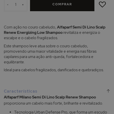
À
COMPRAR
LISTA
-
+
DE
DESEJOS
Com ação no couro cabeludo,
Alfaparf Semi Di Lino Scalp
Renew Energizing Low Shampoo
revitaliza e energiza o
escalpe e o cabelo fragilizados.
Este shampoo leve atua sobre o couro cabeludo,
promovendo uma maior vitalidade e energia nas fibras
capilares para uma ação anti-queda, fortalecedora e
equilibrante.
Ideal para cabelos fragilizados, danificados e quebradiços.
Características
Alfaparf Milano Semi Di Lino Scalp Renew Shampoo
proporciona
um cabelo mais forte, brilhante e revitalizado.
Tecnologia Urban Defense Pro, que forma um escudo