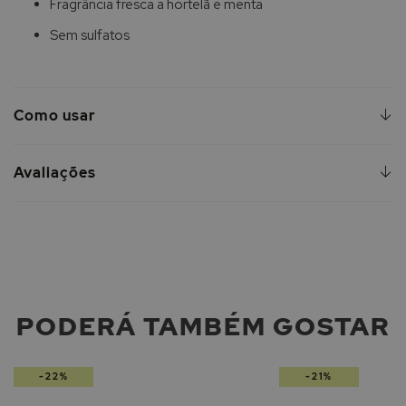
Fragrância fresca a hortelã e menta
Sem sulfatos
Como usar
Avaliações
PODERÁ TAMBÉM GOSTAR
-22%
-21%