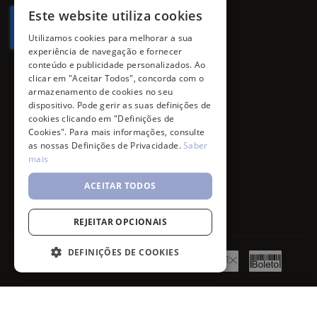
Este website utiliza cookies
Utilizamos cookies para melhorar a sua
experiência de navegação e fornecer
conteúdo e publicidade personalizados. Ao
clicar em "Aceitar Todos", concorda com o
armazenamento de cookies no seu
dispositivo. Pode gerir as suas definições de
cookies clicando em "Definições de
Cookies". Para mais informações, consulte
as nossas Definições de Privacidade.
Saber
mais
ACEITAR TODOS
REJEITAR OPCIONAIS
DEFINIÇÕES DE COOKIES
Alfaparf Semi Di Lino Scalp Renew Energizing Low Shampoo 250ml
©
7SKIN
2026
- All rights reserved.
Adicionar ao Carrinho