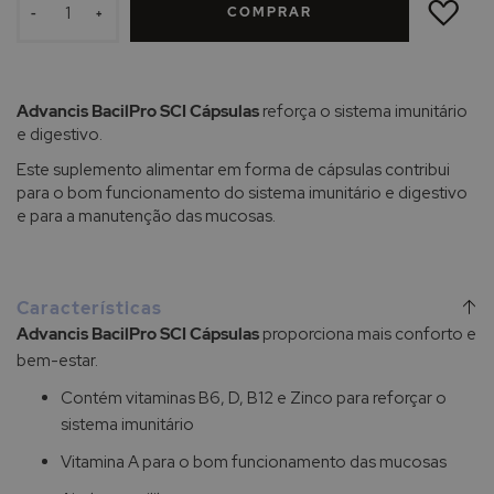
COMPRAR
LISTA
-
+
DE
DESEJOS
Advancis BacilPro SCI Cápsulas
reforça o sistema imunitário
e digestivo.
Este suplemento alimentar em forma de cápsulas contribui
para o bom funcionamento do sistema imunitário e digestivo
e para a manutenção das mucosas.
Características
Advancis BacilPro SCI Cápsulas
proporciona mais conforto e
bem-estar.
Contém vitaminas B6, D, B12 e Zinco para reforçar o
sistema imunitário
Vitamina A para o bom funcionamento das mucosas